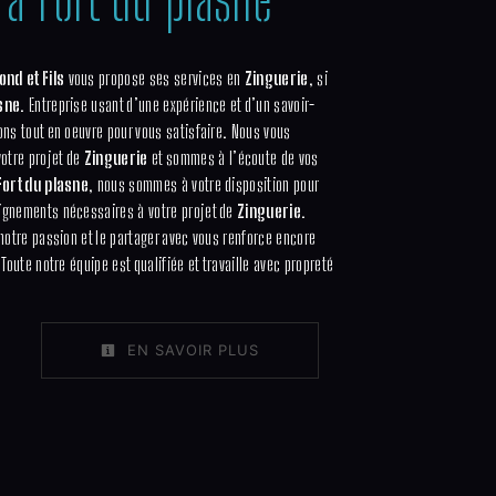
nd et Fils
vous propose ses services en
Zinguerie
, si
asne
. Entreprise usant d’une expérience et d’un savoir-
ons tout en oeuvre pour vous satisfaire. Nous vous
otre projet de
Zinguerie
et sommes à l’écoute de vos
Fort du plasne
, nous sommes à votre disposition pour
ignements nécessaires à votre projet de
Zinguerie
.
 notre passion et le partager avec vous renforce encore
 Toute notre équipe est qualifiée et travaille avec propreté
EN SAVOIR PLUS