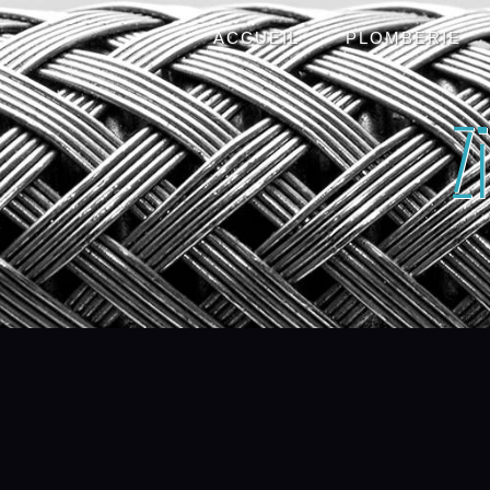
Panneau de gestion des cookies
ACCUEIL
PLOMBERIE
Z