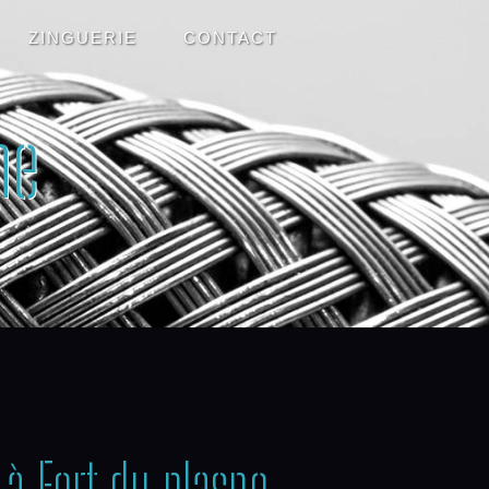
ZINGUERIE
CONTACT
ne
 à Fort du plasne