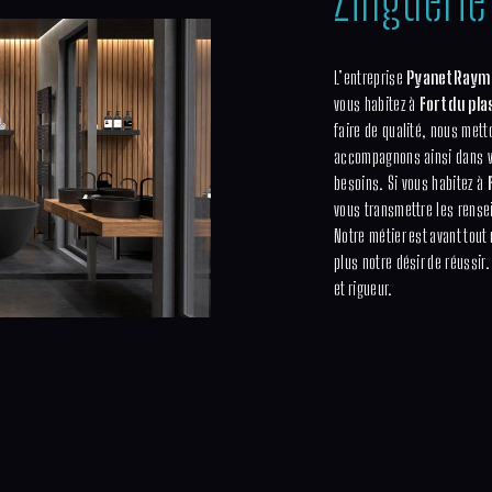
L’entreprise
Pyanet Raymo
vous habitez à
Fort du pl
faire de qualité, nous mett
accompagnons ainsi dans v
besoins. Si vous habitez à
vous transmettre les rense
Notre métier est avant tout
plus notre désir de réussir.
et rigueur.