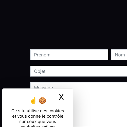
X
Masquer le ban
Ce site utilise des cookies
et vous donne le contrôle
sur ceux que vous
souhaitez activer