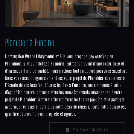
Plombier à Foncine
L’entreprise
Pyanet Raymond et Fils
vous propose ses services en
Plombier
, si vous habitez à
Foncine
. Entreprise usant d’une expérience et
d’un savoir-faire de qualité, nous mettons tout en oeuvre pour vous satisfaire.
Nous vous accompagnons ainsi dans votre projet de
Plombier
et sommes à
l’écoute de vos besoins. Si vous habitez à
Foncine
, nous sommes à votre
disposition pour vous transmettre les renseignements nécessaires à votre
projet de
Plombier
. Notre métier est avant tout notre passion et le partager
avec vous renforce encore plus notre désir de réussir. Toute notre équipe est
qualifiée et travaille avec propreté et rigueur.
EN SAVOIR PLUS