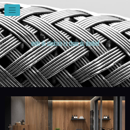
Panneau de gestion des cookies
vente de sanitaire La chaux du dombief