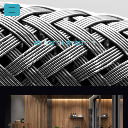
Panneau de gestion des cookies
vente de sanitaire Entre deux monts