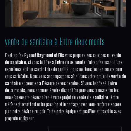
vente de sanitaire à Entre deux monts
L’entreprise
Pyanet Raymond et Fils
vous propose ses services en
vente
de sanitaire
, si vous habitez à
Entre deux monts
. Entreprise usant d’une
expérience et d’un savoir-faire de qualité, nous mettons tout en oeuvre pour
vous satisfaire. Nous vous accompagnons ainsi dans votre projet de
vente de
sanitaire
et sommes à l’écoute de vos besoins. Si vous habitez à
Entre
deux monts
, nous sommes à votre disposition pour vous transmettre les
renseignements nécessaires à votre projet de
vente de sanitaire
. Notre
métier est avant tout notre passion et le partager avec vous renforce encore
plus notre désir de réussir. Toute notre équipe est qualifiée et travaille avec
propreté et rigueur.