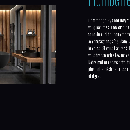
L’entreprise
Pyanet Raymo
vous habitez à
Les chale
faire de qualité, nous mett
accompagnons ainsi dans v
besoins. Si vous habitez à
vous transmettre les rense
Notre métier est avant tout
plus notre désir de réussir.
et rigueur.