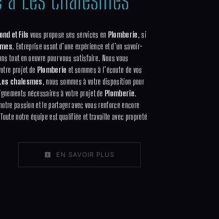
nd et Fils
vous propose ses services en
Plomberie
, si
smes
. Entreprise usant d’une expérience et d’un savoir-
ons tout en oeuvre pour vous satisfaire. Nous vous
otre projet de
Plomberie
et sommes à l’écoute de vos
Les chalesmes
, nous sommes à votre disposition pour
ignements nécessaires à votre projet de
Plomberie
.
 notre passion et le partager avec vous renforce encore
 Toute notre équipe est qualifiée et travaille avec propreté
EN SAVOIR PLUS