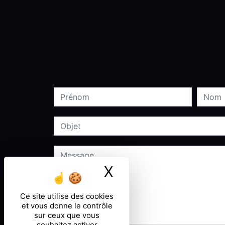
X
Masquer le ban
Ce site utilise des cookies
et vous donne le contrôle
sur ceux que vous
souhaitez activer