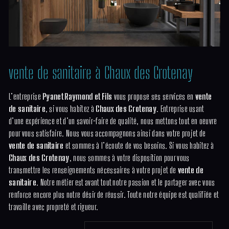
vente de sanitaire à Chaux des Crotenay
L’entreprise
Pyanet Raymond et Fils
vous propose ses services en
vente
de sanitaire
, si vous habitez à
Chaux des Crotenay
. Entreprise usant
d’une expérience et d’un savoir-faire de qualité, nous mettons tout en oeuvre
pour vous satisfaire. Nous vous accompagnons ainsi dans votre projet de
vente de sanitaire
et sommes à l’écoute de vos besoins. Si vous habitez à
Chaux des Crotenay
, nous sommes à votre disposition pour vous
transmettre les renseignements nécessaires à votre projet de
vente de
sanitaire
. Notre métier est avant tout notre passion et le partager avec vous
renforce encore plus notre désir de réussir. Toute notre équipe est qualifiée et
travaille avec propreté et rigueur.