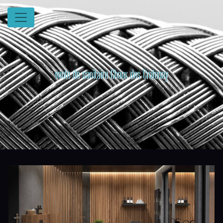
Panneau de gestion des cookies
vente de sanitaire Chaux des Crotenay