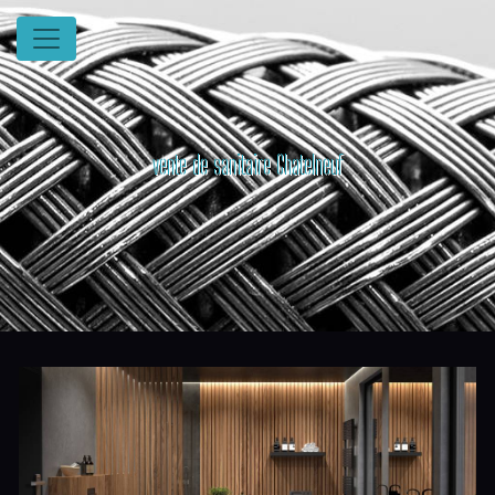
Panneau de gestion des cookies
vente de sanitaire Chatelneuf