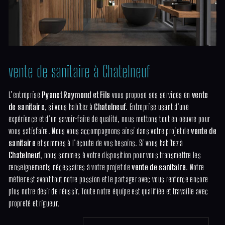
vente de sanitaire à Chatelneuf
L’entreprise
Pyanet Raymond et Fils
vous propose ses services en
vente
de sanitaire
, si vous habitez à
Chatelneuf
. Entreprise usant d’une
expérience et d’un savoir-faire de qualité, nous mettons tout en oeuvre pour
vous satisfaire. Nous vous accompagnons ainsi dans votre projet de
vente de
sanitaire
et sommes à l’écoute de vos besoins. Si vous habitez à
Chatelneuf
, nous sommes à votre disposition pour vous transmettre les
renseignements nécessaires à votre projet de
vente de sanitaire
. Notre
métier est avant tout notre passion et le partager avec vous renforce encore
plus notre désir de réussir. Toute notre équipe est qualifiée et travaille avec
propreté et rigueur.